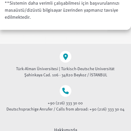
**Sistemin daha verimli çalışabilmesi için başvurularınızı
masaüstü/dizüstü bilgisayar üzerinden yapmanız tavsiye
edilmektedir.
Türk-Alman Üniversitesi | Türkisch-Deutsche Universität
Şahinkaya Cad. 106 - 34820 Beykoz / İSTANBUL
+90 (216) 333 30 00
Deutschsprachige Anrufer / Calls from abroad: +90 (216) 333 30 04
Hakkımızda