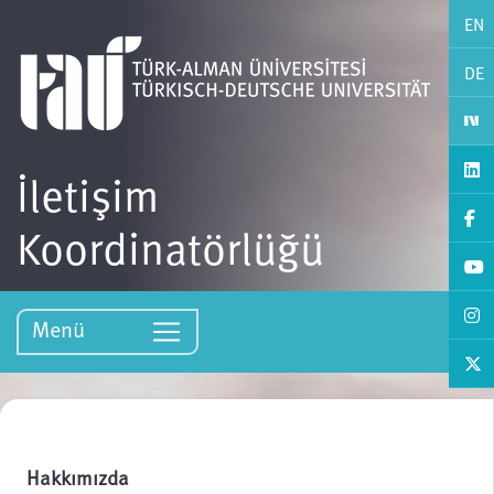
EN
DE
İletişim
Koordinatörlüğü
Menü
Hakkımızda